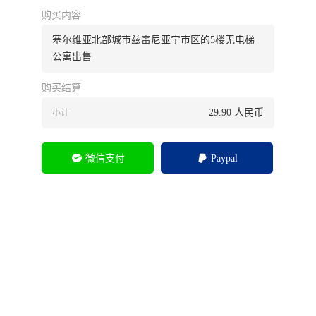
购买内容
塞尔维亚北部城市兹雷尼亚宁市区的5楼无电梯
公寓出售
购买结算
29.90
人民币
小计
微信支付
Paypal