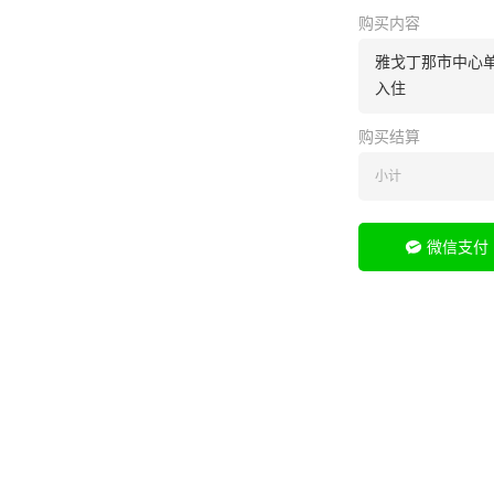
购买内容
雅戈丁那市中心单间
入住
购买结算
小计
微信支付