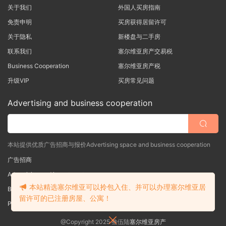
关于我们
外国人买房指南
免责申明
买房获得居留许可
关于隐私
新楼盘与二手房
联系我们
塞尔维亚房产交易税
Business Cooperation
塞尔维亚房产税
升级VIP
买房常见问题
Advertising and business cooperation
本站提供优质广告招商与报价Advertising space and business cooperation
广告招商
Advertising and investment
本站精选塞尔维亚可以拎包入住、并可以办理塞尔维亚居
Business Cooperation
留许可的已注册房屋、公寓！
Poslovna saradnja
@Copyright 2025 叁伍陆
塞尔维亚房产