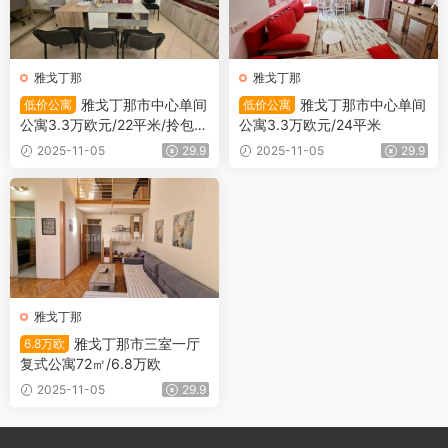
雅戈丁那
雅戈丁那
雅戈丁那市中心单间
雅戈丁那市中心单间
低价公寓
低价公寓
公寓3.3万欧元/22平米/拎包入
公寓3.3万欧元/24平米
住
2025-11-05
29.9
2025-11-05
29.9
雅戈丁那
雅戈丁那市三室一厅
6.8万欧
复式公寓72㎡/6.8万欧
2025-11-05
29.9