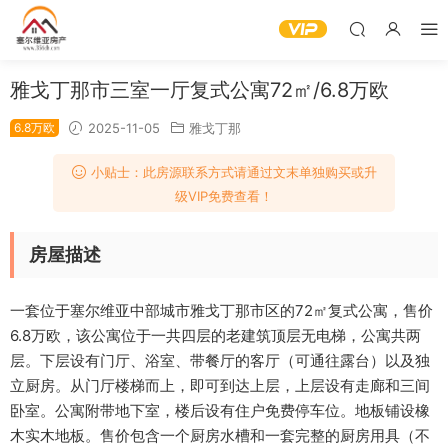
雅戈丁那市三室一厅复式公寓72㎡/6.8万欧
6.8万欧
2025-11-05
雅戈丁那
小贴士：此房源联系方式请通过文末单独购买或升
级VIP免费查看！
房屋描述
一套位于塞尔维亚中部城市雅戈丁那市区的72㎡复式公寓，售价
6.8万欧，该公寓位于一共四层的老建筑顶层无电梯，公寓共两
层。下层设有门厅、浴室、带餐厅的客厅（可通往露台）以及独
立厨房。从门厅楼梯而上，即可到达上层，上层设有走廊和三间
卧室。公寓附带地下室，楼后设有住户免费停车位。地板铺设橡
木实木地板。售价包含一个厨房水槽和一套完整的厨房用具（不