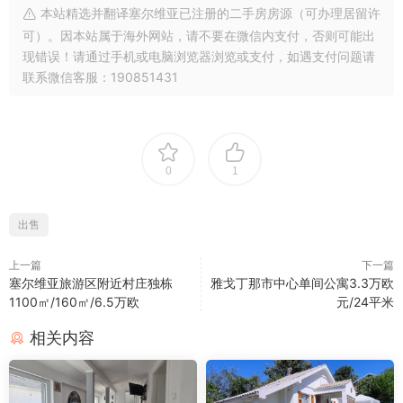
本站精选并翻译塞尔维亚已注册的二手房房源（可办理居留许
可）。因本站属于海外网站，请不要在微信内支付，否则可能出
现错误！请通过手机或电脑浏览器浏览或支付，如遇支付问题请
联系微信客服：190851431
0
1
出售
上一篇
下一篇
塞尔维亚旅游区附近村庄独栋
雅戈丁那市中心单间公寓3.3万欧
1100㎡/160㎡/6.5万欧
元/24平米
相关内容