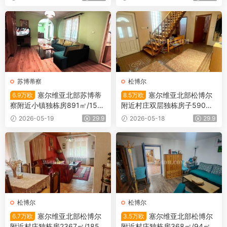
苏博蒂察
松博尔
塞尔维亚北部苏博蒂
塞尔维亚北部松博尔
6.9万欧
8.5万欧
察附近小镇独栋房891㎡/153
附近村庄双层独栋房子590㎡/
㎡/6.9万欧
115㎡/8.5万欧
2026-05-19
29.9
2026-05-18
29.9
松博尔
松博尔
塞尔维亚北部松博尔
塞尔维亚北部松博尔
6.7万欧
3.5万欧
附近村庄独栋房2367㎡/185
附近村庄独栋房368㎡/94㎡/