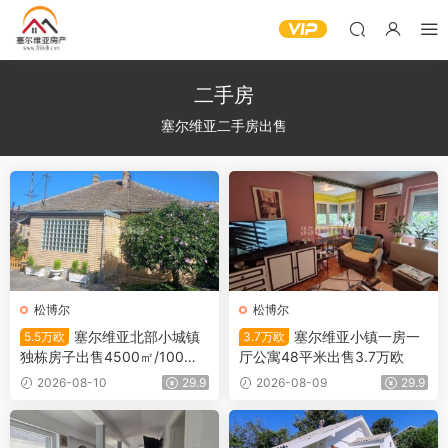
二手房
塞尔维亚二手房出售
松博尔
松博尔
塞尔维亚北部小城镇
塞尔维亚小镇一房一
5.5万欧
3.7万欧
独栋房子出售4500㎡/100㎡/
厅公寓48平米出售3.7万欧
5.5万欧
2026-08-10
29.9
2026-08-09
29.9