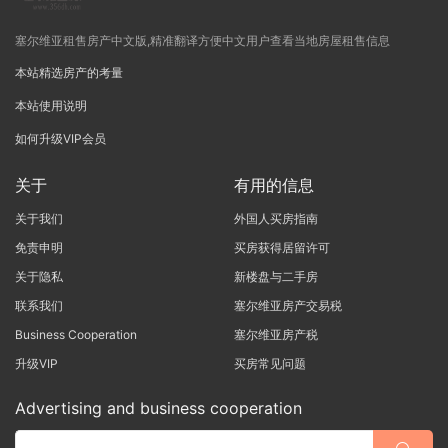
塞尔维亚租售房产中文版,精准翻译方便中文用户查看当地房屋租售信息
本站精选房产的考量
本站使用说明
如何升级VIP会员
关于
有用的信息
关于我们
外国人买房指南
免责申明
买房获得居留许可
关于隐私
新楼盘与二手房
联系我们
塞尔维亚房产交易税
Business Cooperation
塞尔维亚房产税
升级VIP
买房常见问题
Advertising and business cooperation