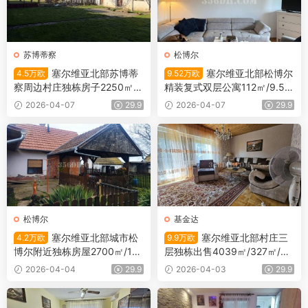
苏博蒂察
松博尔
塞尔维亚北部苏博蒂
塞尔维亚北部松博尔
4.5万欧
9.52万欧
察周边村庄独栋房子2250㎡/
精装复式双层公寓112㎡/9.5万
4.5万欧
欧
2026-04-07
29.9
2026-04-07
29.9
松博尔
基金达
塞尔维亚北部城市松
塞尔维亚北部村庄三
4.2万欧
9.9万欧
博尔附近独栋房屋2700㎡/120
层独栋出售4039㎡/327㎡/9.
㎡/4.2万欧
9万欧
2026-04-04
29.9
2026-04-03
29.9