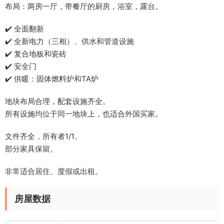
布局：两房一厅，带餐厅的厨房，浴室，露台。
✔️ 全面翻新
✔️ 全新电力（三相）、供水和管道设施
✔️ 复合地板和瓷砖
✔️ 安全门
✔️ 供暖：固体燃料炉和TA炉
地块布局合理，配套设施齐全。
所有设施均位于同一地块上，也适合外国买家。
文件齐全，所有者1/1。
部分家具保留。
非常适合居住、度假或出租。
房屋数据