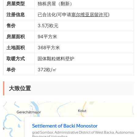
房屋类型
独栋房屋（翻新）
注册信息
已合法化(可申请
塞尔维亚居留许可
)
售价
3.5万欧元
房屋面积
94平方米
土地面积
368平方米
取暖方式
固体颗粒燃料壁炉
单价
372欧/㎡
大致位置
Yandex Maps
Settlement of Backi Monostor — Yandex Maps