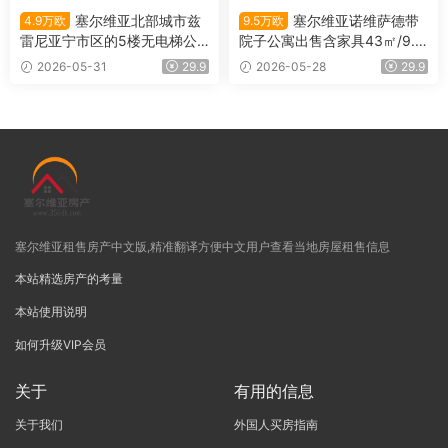
塞尔维亚北部城市兹
塞尔维亚诺维萨德带
4.9万欧
9.5万欧
雷尼亚宁市区的5楼无电梯公
院子公寓出售含家具43㎡/9.5
寓出售
万欧
2026-05-31
29.9
2026-05-28
29.9
塞尔维亚租售房产中文版,精准翻译方便中文用户查看当地房屋租售信息
本站精选房产的考量
本站使用说明
如何升级VIP会员
关于
有用的信息
关于我们
外国人买房指南