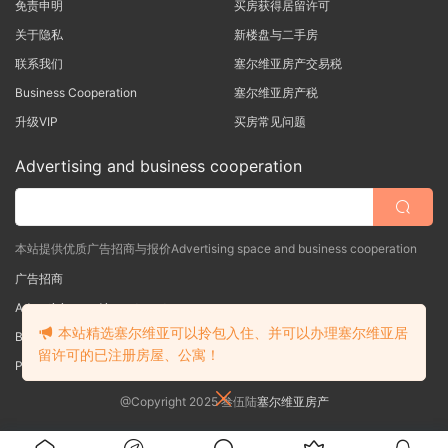
免责申明
买房获得居留许可
关于隐私
新楼盘与二手房
联系我们
塞尔维亚房产交易税
Business Cooperation
塞尔维亚房产税
升级VIP
买房常见问题
Advertising and business cooperation
本站提供优质广告招商与报价Advertising space and business cooperation
广告招商
Advertising and investment
本站精选塞尔维亚可以拎包入住、并可以办理塞尔维亚居
Business Cooperation
留许可的已注册房屋、公寓！
Poslovna saradnja
@Copyright 2025 叁伍陆
塞尔维亚房产