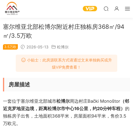
塞尔维亚北部松博尔附近村庄独栋房368㎡/94
㎡/3.5万欧
3.5万欧
2026-05-13
松博尔
小贴士：此房源联系方式请通过文末单独购买或升
级VIP免费查看！
房屋描述
一套位于塞尔维亚北部城市
松博尔
周边村庄Bački Monoštor
（邻
近克罗地亚边境，距离松博尔市中心16公里，约20分钟车程）
的
独栋房子出售，土地面积368平米，房屋面积94平米，售价3.5
万欧元。