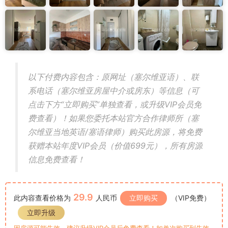
以下付费内容包含：原网址（塞尔维亚语）、联
系电话（塞尔维亚房屋中介或房东）等信息（可
点击下方“立即购买”单独查看，或升级VIP会员免
费查看）！如果您委托本站官方合作律师所（塞
尔维亚当地英语/塞语律师）购买此房源，将免费
获赠本站年度VIP会员（价值699元），所有房源
信息免费查看！
29.9
此内容查看价格为
人民币
立即购买
（VIP免费）
立即升级
因房源可能失效，建议升级VIP会员后免费查看！如单次购买到失效