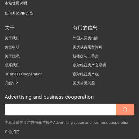
本站使用说明
如何升级VIP会员
关于
有用的信息
关于我们
外国人买房指南
免责申明
买房获得居留许可
关于隐私
新楼盘与二手房
联系我们
塞尔维亚房产交易税
Business Cooperation
塞尔维亚房产税
升级VIP
买房常见问题
Advertising and business cooperation
本站提供优质广告招商与报价Advertising space and business cooperation
广告招商