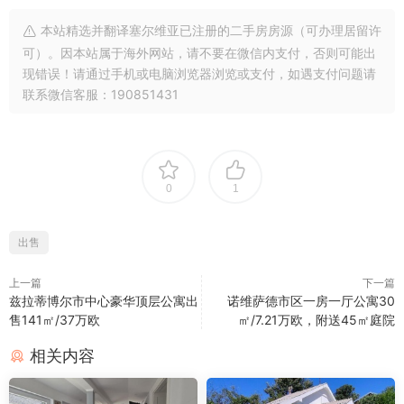
本站精选并翻译塞尔维亚已注册的二手房房源（可办理居留许
可）。因本站属于海外网站，请不要在微信内支付，否则可能出
现错误！请通过手机或电脑浏览器浏览或支付，如遇支付问题请
联系微信客服：190851431
0
1
出售
上一篇
下一篇
兹拉蒂博尔市中心豪华顶层公寓出
诺维萨德市区一房一厅公寓30
售141㎡/37万欧
㎡/7.21万欧，附送45㎡庭院
相关内容