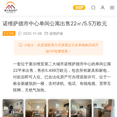
诺维萨德市中心单间公寓出售22㎡/5.5万欧元
5.5万欧
2025-11-08
诺维萨德
小贴士：此房源联系方式请通过文末单独购买或升
级VIP免费查看！
一套位于塞尔维亚第二大城市诺维萨德市中心的单间公寓
22平米出售，售价5.499万欧元，包含所有家具和家电，
付款后即可入住。已合法化房产可办理居留许可。位于一
栋全新建筑的一楼，含对讲机、电话、有线电视、宽带互
联网，天然气加热。