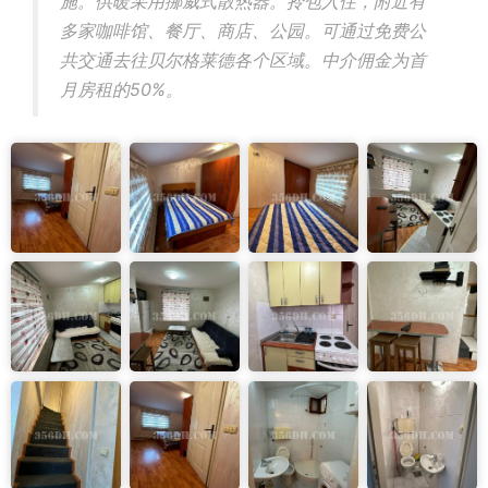
施。供暖采用挪威式散热器。拎包入住，附近有
多家咖啡馆、餐厅、商店、公园。可通过免费公
共交通去往贝尔格莱德各个区域。中介佣金为首
月房租的50%。