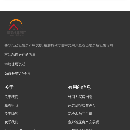
塞尔维亚租售房产中文版,精准翻译方便中文用户查看当地房屋租售信息
本站精选房产的考量
本站使用说明
如何升级VIP会员
关于
有用的信息
关于我们
外国人买房指南
免责申明
买房获得居留许可
关于隐私
新楼盘与二手房
联系我们
塞尔维亚房产交易税