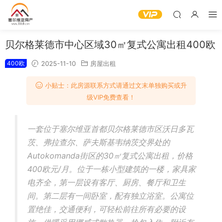
贝尔格莱德市中心区域30㎡复式公寓出租400欧
400欧
2025-11-10
房屋出租
小贴士：此房源联系方式请通过文末单独购买或升
级VIP免费查看！
一套位于塞尔维亚首都贝尔格莱德市区沃日多瓦
茨、弗拉查尔、萨夫斯基韦纳茨交界处的
Autokomanda街区的30㎡复式公寓出租，价格
400欧元/月。位于一栋小型建筑的一楼，家具家
电齐全，第一层设有客厅、厨房、餐厅和卫生
间。第二层有一间卧室，配有独立浴室。公寓位
置绝佳，交通便利，可轻松前往所有必要的设