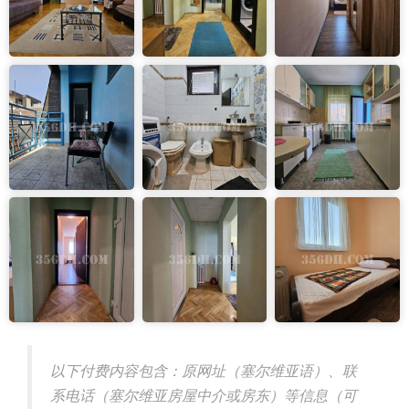
以下付费内容包含：原网址（塞尔维亚语）、联
系电话（塞尔维亚房屋中介或房东）等信息（可