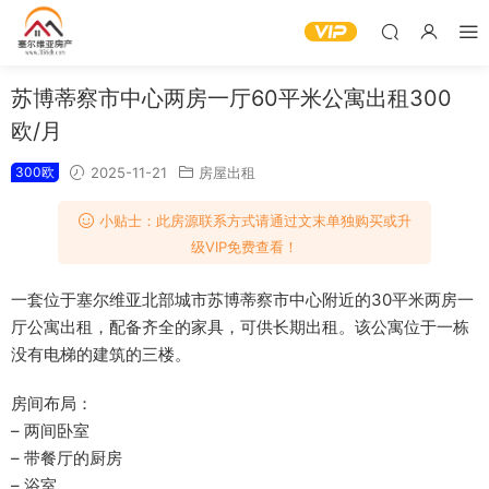
苏博蒂察市中心两房一厅60平米公寓出租300
欧/月
300欧
2025-11-21
房屋出租
小贴士：此房源联系方式请通过文末单独购买或升
级VIP免费查看！
一套位于塞尔维亚北部城市苏博蒂察市中心附近的30平米两房一
厅公寓出租，配备齐全的家具，可供长期出租。该公寓位于一栋
没有电梯的建筑的三楼。
房间布局：
– 两间卧室
– 带餐厅的厨房
– 浴室