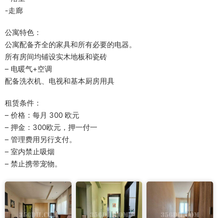
-走廊
公寓特色：
公寓配备齐全的家具和所有必要的电器。
所有房间均铺设实木地板和瓷砖
– 电暖气+空调
配备洗衣机、电视和基本厨房用具
租赁条件：
– 价格：每月 300 欧元
– 押金：300欧元，押一付一
– 管理费用另行支付。
– 室内禁止吸烟
– 禁止携带宠物。