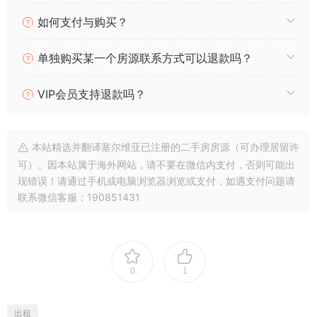
k
p
o
k
如何支付与购买？
单独购买某一个房源联系方式可以退款吗？
VIP会员支持退款吗？
本站精选并翻译塞尔维亚已注册的二手房房源（可办理居留许
可）。因本站属于海外网站，请不要在微信内支付，否则可能出
现错误！请通过手机或电脑浏览器浏览或支付，如遇支付问题请
联系微信客服：190851431
0
1
出租