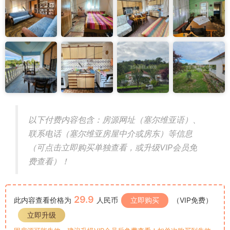
以下付费内容包含：房源网址（塞尔维亚语）、
联系电话（塞尔维亚房屋中介或房东）等信息
（可点击立即购买单独查看，或升级VIP会员免
费查看）！
29.9
此内容查看价格为
人民币
立即购买
（VIP免费）
立即升级