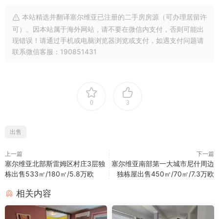
本站精选并翻译塞尔维亚已注册的二手房房源（可办理居留许
可）。因本站属于海外网站，请不要在微信内支付，否则可能出
现错误！请通过手机或电脑浏览器浏览或支付，如遇支付问题请
联系微信客服：190851431
0
3
出售
上一篇
下一篇
塞尔维亚北部斯雷姆区村庄3层独
塞尔维亚南部第一大城市尼什周边
栋出售533㎡/180㎡/5.8万欧
独栋屋出售450㎡/70㎡/7.3万欧
相关内容