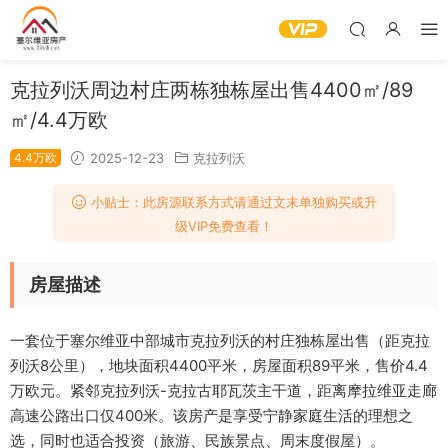
克拉列沃周边村庄两栋独栋屋出售4400㎡/89
㎡/4.4万欧
4.4万欧
2025-12-23
克拉列沃
小贴士：此房源联系方式请通过文末单独购买或升
级VIP免费查看！
房屋描述
一套位于塞尔维亚中部城市克拉列沃的村庄独栋屋出售（距克拉
列沃8公里），地块面积4400平米，房屋面积89平米，售价4.4
万欧元。紧邻克拉列沃-克拉古耶瓦茨主干道，距离摩拉维亚走廊
高速公路出口仅400米。该房产是享受宁静家庭生活的理想之
选，同时也适合投资（旅游、民族景点、周末度假屋）。