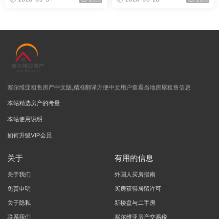
塞尔维亚租售房产中文版,精准翻译方便中文用户查看当地房屋租售信息
本站精选房产的考量
本站使用说明
如何升级VIP会员
关于
有用的信息
关于我们
外国人买房指南
免责申明
买房获得居留许可
关于隐私
新楼盘与二手房
联系我们
塞尔维亚房产交易税