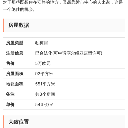
对于那些既想住在安静的地方，又想靠近市中心的人来说，这是
一个绝佳的机会。
房屋数据
房屋类型
独栋房
注册信息
已合法化(可申请
塞尔维亚居留许可
)
售价
5万欧元
房屋面积
92平方米
地块面积
551平方米
备注
共3个房间
单价
543欧/㎡
大致位置