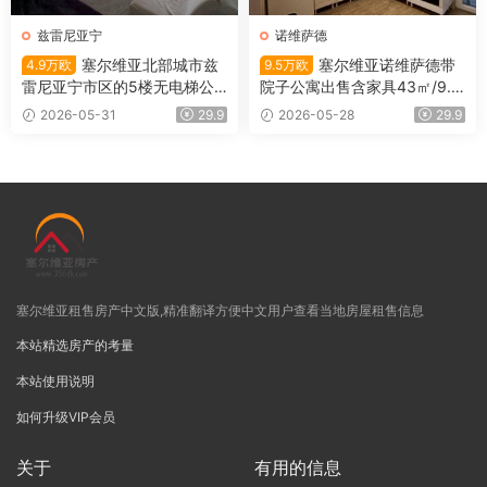
兹雷尼亚宁
诺维萨德
塞尔维亚北部城市兹
塞尔维亚诺维萨德带
4.9万欧
9.5万欧
雷尼亚宁市区的5楼无电梯公
院子公寓出售含家具43㎡/9.5
寓出售
万欧
2026-05-31
29.9
2026-05-28
29.9
塞尔维亚租售房产中文版,精准翻译方便中文用户查看当地房屋租售信息
本站精选房产的考量
本站使用说明
如何升级VIP会员
关于
有用的信息