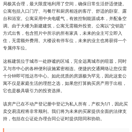
局极其合理，最大限度地利用了空间，确保日常生活舒适便捷。
公寓包括入口门厅、与餐厅和厨房相连的客厅、舒适的卧室、露
台和浴室。公寓采用中央电暖气，有效控制能源成本，并配备空
调。由于大楼为新建建筑，公寓无需额外投资。公寓以“交钥匙”
方式出售，包含照片中所示的所有家具，未来的业主可立即入
住，无需额外费用。大楼设有停车位，未来的业主也将获得一个
专属停车位。
这栋建筑位于城市一处静谧的区域，完全远离城市的喧嚣，同时
又与市中心的各种便利设施紧密相连。便捷的交通网络让您仅需
十分钟即可抵达市中心。如此优质的房源极为罕见，因此这套公
寓不仅是家庭生活的理想之选，如果您打算购买房产用于出租，
它也是极具吸引力的投资选择。
该房产已在不动产登记册中登记为私人所有，产权为1/1，因此买
卖交易流程将非常顺利。我们将为未来的买家提供全面的法律支
持，包括在公证处办理合同公证时提供陪同和协助。