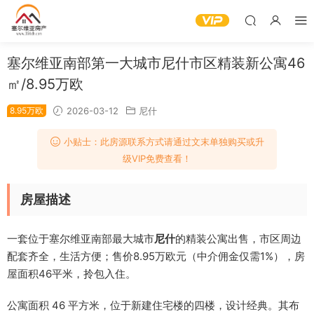
塞尔维亚南部第一大城市尼什市区精装新公寓46
㎡/8.95万欧
8.95万欧
2026-03-12
尼什
小贴士：此房源联系方式请通过文末单独购买或升
级VIP免费查看！
房屋描述
一套位于塞尔维亚南部最大城市
尼什
的精装公寓出售，市区周边
配套齐全，生活方便；售价8.95万欧元（中介佣金仅需1%），房
屋面积46平米，拎包入住。
公寓面积 46 平方米，位于新建住宅楼的四楼，设计经典。其布