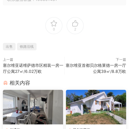
0
2
出售
铁路沿线
上一篇
下一篇
塞尔维亚诺维萨德市区精装一房一
塞尔维亚首都贝尔格莱德一房一厅
厅公寓27㎡/6.02万欧
公寓39㎡/8.8万欧
相关内容