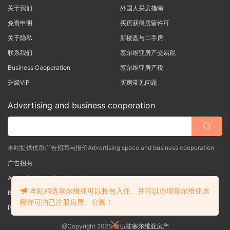
关于我们
外国人买房指南
免责申明
买房获得居留许可
关于隐私
新楼盘与二手房
联系我们
塞尔维亚房产交易税
Business Cooperation
塞尔维亚房产税
升级VIP
买房常见问题
Advertising and business cooperation
本站提供优质广告招商与报价Advertising space and business cooperation
广告招商
Advertising and investment
本站精选塞尔维亚可以拎包入住、并可以办理塞尔维亚居
Business Cooperation
留许可的已注册房屋、公寓！
Poslovna saradnja
@Copyright 2025 叁伍陆
塞尔维亚房产