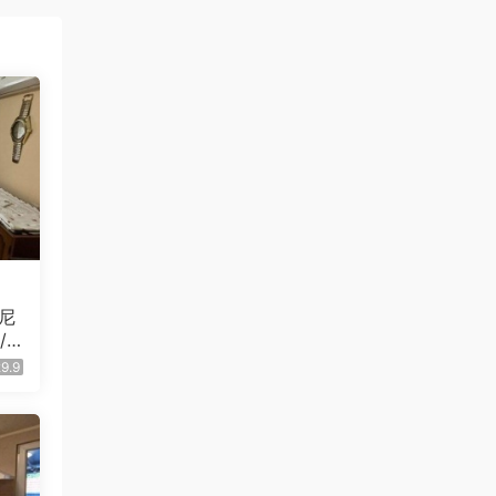
尼
6.
9.9