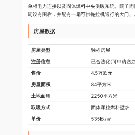
单相电力连接以及固体燃料中央供暖系统。院子周
周设有围栏，并配有一扇可供拖拉机通行的大门。
房屋数据
房屋类型
独栋房屋
注册信息
已合法化(可申请
塞
售价
4.5万欧元
房屋面积
84平方米
土地面积
2250平方米
取暖方式
固体颗粒燃料壁炉
单价
535欧/㎡