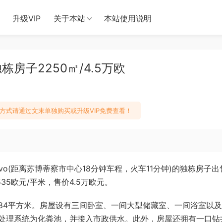
升级VIP
关于本站
本站使用说明
房子2250㎡/4.5万欧
方式请通过文末单独购买或升级VIP免费查看！
ovo(距离苏博蒂察市中心18分钟车程，火车11分钟)的独栋房子出
35欧元/平米，售价4.5万欧元。
84平方米。房屋设有三间卧室、一间大型储藏室、一间浴室以
处理系统为化粪池，并接入市政供水。此外，房屋还拥有一口钻