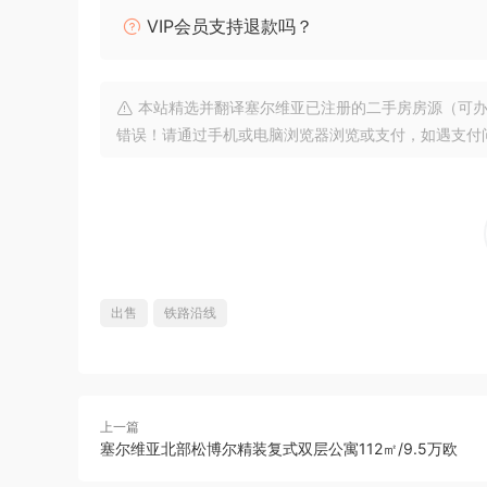
VIP会员支持退款吗？
本站精选并翻译塞尔维亚已注册的二手房房源（可办
错误！请通过手机或电脑浏览器浏览或支付，如遇支付问题
出售
铁路沿线
上一篇
塞尔维亚北部松博尔精装复式双层公寓112㎡/9.5万欧