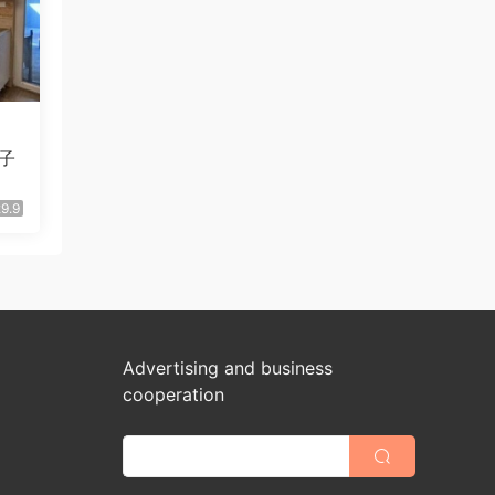
子
9.9
Advertising and business
cooperation