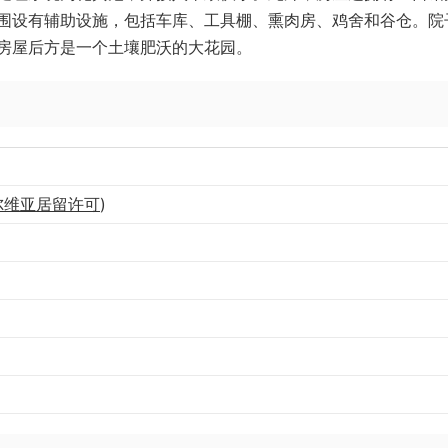
围设有辅助设施，包括车库、工具棚、熏肉房、鸡舍和谷仓。院
房屋后方是一个土壤肥沃的大花园。
尔维亚居留许可
)