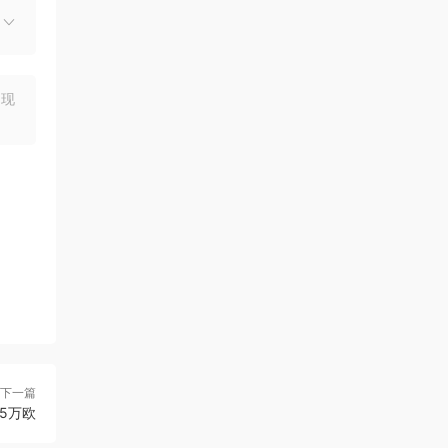
出现
下一篇
.5万欧