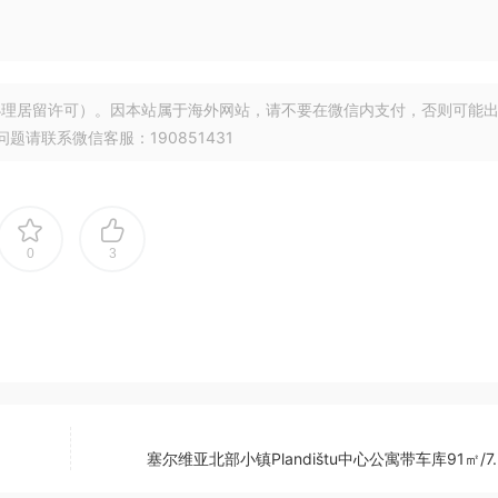
理居留许可）。因本站属于海外网站，请不要在微信内支付，否则可能
请联系微信客服：190851431
0
3
塞尔维亚北部小镇Plandištu中心公寓带车库91㎡/7