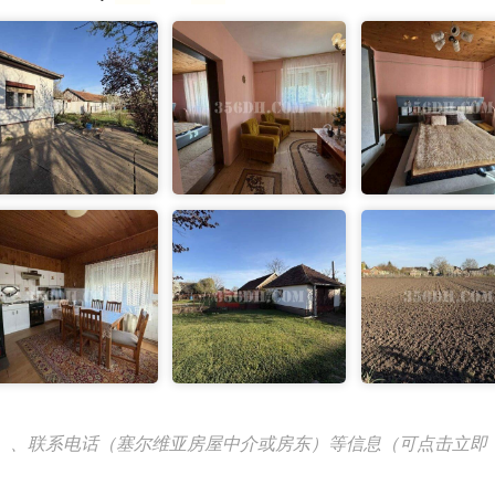
）、联系电话（塞尔维亚房屋中介或房东）等信息（可点击立即
！