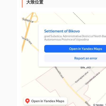
大致位置
Yandex Maps
Settlement of Bikovo — Yandex Maps