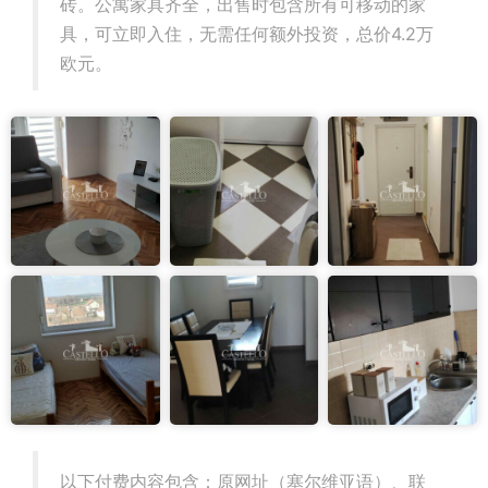
砖。公寓家具齐全，出售时包含所有可移动的家
具，可立即入住，无需任何额外投资，总价4.2万
欧元。
以下付费内容包含：原网址（塞尔维亚语）、联