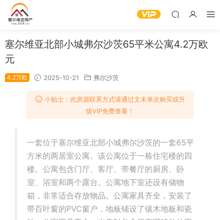
塞尔维亚北部小城弗尔沙茨65平米公寓4.2万欧
元
4.2万欧
2025-10-21
弗尔沙茨
小贴士：此房源联系方式请通过文末单次购买或升
级VIP免费查看！
一套位于塞尔维亚北部小城弗尔沙茨的一套65平
方米的两居室公寓。该公寓位于一栋住宅楼的四
楼。公寓包含门厅、客厅、带餐厅的厨房、卧
室、浴室和两个露台。公寓地下室还设有储物
箱，非常适合存放物品。公寓家具齐全，安装了
带百叶窗的PVC窗户，地板铺设了镶木地板和瓷