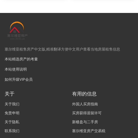
塞尔维亚租售房产中文版,精准翻译方便中文用户查看当地房屋租售信息
本站精选房产的考量
本站使用说明
如何升级VIP会员
关于
有用的信息
关于我们
外国人买房指南
免责申明
买房获得居留许可
关于隐私
新楼盘与二手房
联系我们
塞尔维亚房产交易税