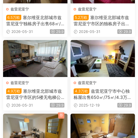
兹雷尼亚宁
兹雷尼亚宁
塞尔维亚北部城市兹
塞尔维亚北部城市兹
6.5万欧
5.2万欧
雷尼亚宁独栋房子出售68㎡/4
雷尼亚宁市区的独栋房子出售1
52㎡/6.5万欧
01平米/5.2万欧
2026-05-31
29.9
2026-05-31
29.9
兹雷尼亚宁
兹雷尼亚宁
塞尔维亚北部城市兹
兹雷尼亚宁市中心独
4.9万欧
4.3万欧
雷尼亚宁市区的5楼无电梯公
栋屋出售650㎡/75㎡/4.3万欧
寓出售
元
2026-05-31
29.9
2025-12-19
29.9
荐