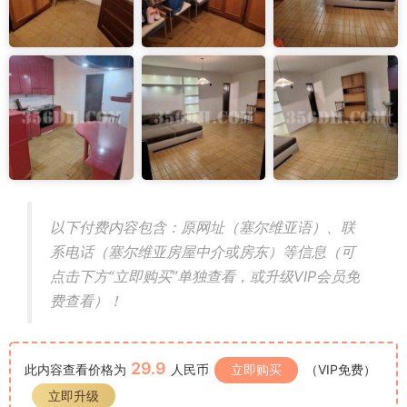
以下付费内容包含：原网址（塞尔维亚语）、联
系电话（塞尔维亚房屋中介或房东）等信息（可
点击下方“立即购买”单独查看，或升级VIP会员免
费查看）！
29.9
此内容查看价格为
人民币
立即购买
（VIP免费）
立即升级