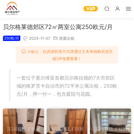
贝尔格莱德郊区72㎡两室公寓250欧元/月
250欧/月
2025-11-07
房屋出租
小贴士：此房源联系方式请通过文末单独购买或升
级VIP免费查看！
一套位于塞尔维亚首都贝尔格拉德的7大市郊区
域的格罗茨卡自治市的72平米公寓出租，250欧
元/月，押一付一，包含庭院与花园。