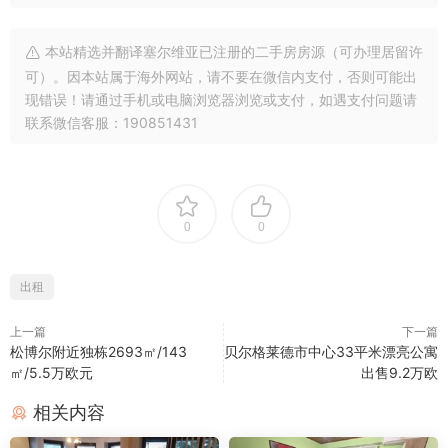
本站精选并翻译塞尔维亚已注册的二手房房源（可办理居留许
可）。因本站属于海外网站，请不要在微信内支付，否则可能出
现错误！请通过手机或电脑浏览器浏览或支付，如遇支付问题请
联系微信客服：190851431
0
0
出租
上一篇
下一篇
松博尔附近独栋2693㎡/143
贝尔格莱德市中心33平米漂亮公寓
㎡/5.5万欧元
出售9.2万欧
相关内容