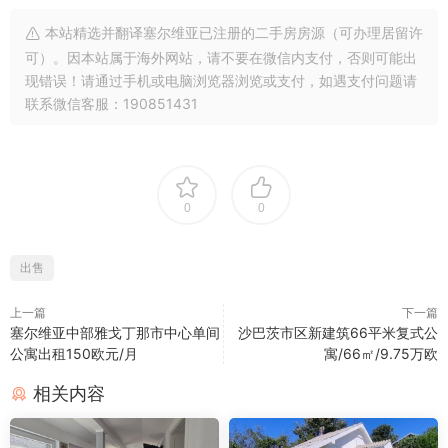
本站精选并翻译塞尔维亚已注册的二手房房源（可办理居留许
可）。因本站属于海外网站，请不要在微信内支付，否则可能出
现错误！请通过手机或电脑浏览器浏览或支付，如遇支付问题请
联系微信客服：190851431
0
0
出售
上一篇
下一篇
塞尔维亚中部雅戈丁那市中心单间
沙巴茨市区新建筑66平米复式公
公寓出租150欧元/月
寓/66㎡/9.75万欧
相关内容