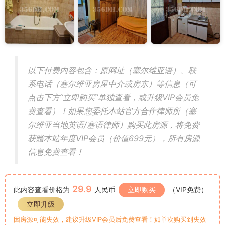
以下付费内容包含：原网址（塞尔维亚语）、联
系电话（塞尔维亚房屋中介或房东）等信息（可
点击下方“立即购买”单独查看，或升级VIP会员免
费查看）！如果您委托本站官方合作律师所（塞
尔维亚当地英语/塞语律师）购买此房源，将免费
获赠本站年度VIP会员（价值699元），所有房源
信息免费查看！
29.9
此内容查看价格为
人民币
立即购买
（VIP免费）
立即升级
因房源可能失效，建议升级VIP会员后免费查看！如单次购买到失效