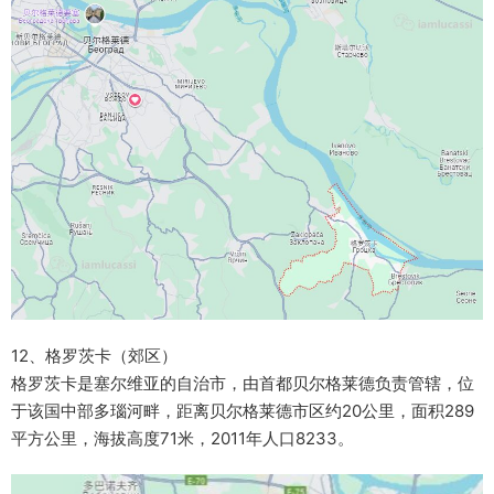
12、格罗茨卡（郊区）
格罗茨卡是塞尔维亚的自治市，由首都贝尔格莱德负责管辖，位
于该国中部多瑙河畔，距离贝尔格莱德市区约20公里，面积289
平方公里，海拔高度71米，2011年人口8233。