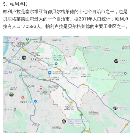
5、帕利卢拉
帕利卢拉是塞尔维亚首都贝尔格莱德的十七个自治市之一，也是
贝尔格莱德面积最大的一个自治市。据2011年人口统计，帕利卢
拉有人口170593人。帕利卢拉是贝尔格莱德的主要工业区之一。