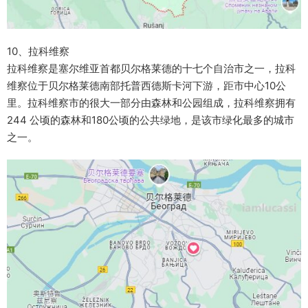
10、拉科维察
拉科维察是塞尔维亚首都贝尔格莱德的十七个自治市之一，拉科
维察位于贝尔格莱德南部托普西德斯卡河下游，距市中心10公
里。拉科维察市的很大一部分由森林和公园组成，拉科维察拥有
244 公顷的森林和180公顷的公共绿地，是该市绿化最多的城市
之一。