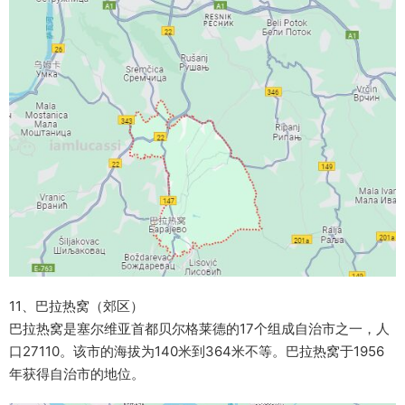
11、巴拉热窝（郊区）
巴拉热窝是塞尔维亚首都贝尔格莱德的17个组成自治市之一，人
口27110。该市的海拔为140米到364米不等。巴拉热窝于1956
年获得自治市的地位。