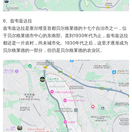
6、兹韦兹达拉
兹韦兹达拉是塞尔维亚首都贝尔格莱德的十七个自治市之一，位
于贝尔格莱德市中心的东南部。直到1930年代为止，兹韦兹达拉
都还是一片农村，尚未城市化。1930年代之后，这里才逐渐成为
贝尔格莱德的一部分，但仍是贝尔格莱德的农业区。