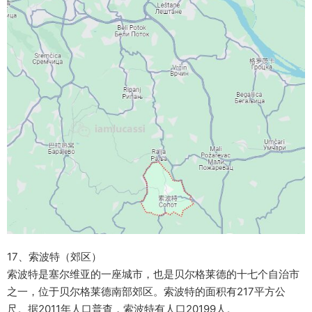
17、索波特（郊区）
索波特是塞尔维亚的一座城市，也是贝尔格莱德的十七个自治市
之一，位于贝尔格莱德南部郊区。索波特的面积有217平方公
尺。据2011年人口普查，索波特有人口20199人。