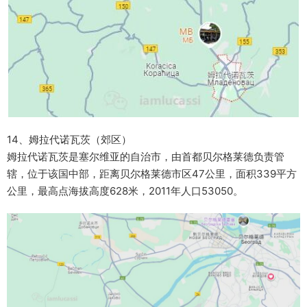
14、姆拉代诺瓦茨（郊区）
姆拉代诺瓦茨是塞尔维亚的自治市，由首都贝尔格莱德负责管
辖，位于该国中部，距离贝尔格莱德市区47公里，面积339平方
公里，最高点海拔高度628米，2011年人口53050。