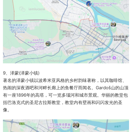
9、泽蒙(泽蒙小镇)
著名的泽蒙小镇以波希米亚风格的乡村韵味著称，以其咖啡馆、
热闹的深夜酒吧和河畔长廊上的鱼餐厅而闻名。Gardoš山的山顶
有一座1896年的高塔，可一览多瑙河和城市景观。华丽的教堂包
括巴洛克式的圣尼古拉斯教堂，教堂内有壁画和闪闪发光的圣
像。