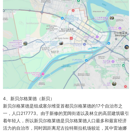
4、新贝尔格莱德（新贝）
新贝尔格莱德是组成塞尔维亚首都贝尔格莱德的17个自治市之
一，人口217773。由于新修的宽阔街道以及林立的高层建筑吸引
着年轻人，所以新贝尔格莱德是贝尔格莱德人口最多和最富经济
活力的自治市，同时因距离尼古拉特斯拉机场较近，其中雷迪娜