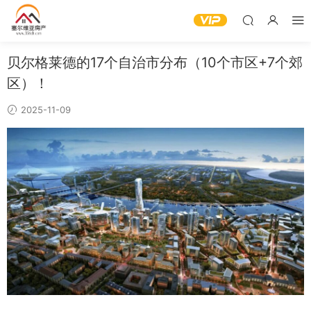
贝尔格莱德的17个自治市分布（10个市区+7个郊
区）！
2025-11-09