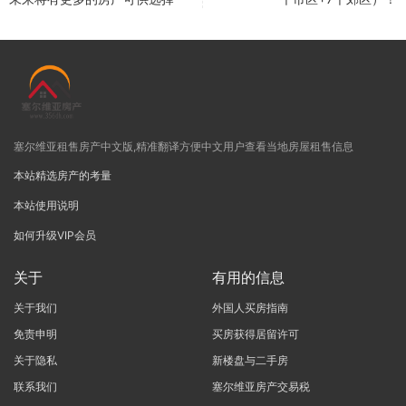
塞尔维亚租售房产中文版,精准翻译方便中文用户查看当地房屋租售信息
本站精选房产的考量
本站使用说明
如何升级VIP会员
关于
有用的信息
关于我们
外国人买房指南
免责申明
买房获得居留许可
关于隐私
新楼盘与二手房
联系我们
塞尔维亚房产交易税